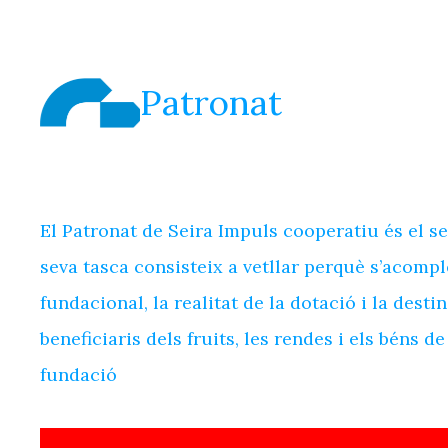
Patronat
El Patronat de Seira Impuls cooperatiu és el s
seva tasca consisteix a vetllar perquè s’acomplei
fundacional, la realitat de la dotació i la desti
beneficiaris dels fruits, les rendes i els béns d
fundació