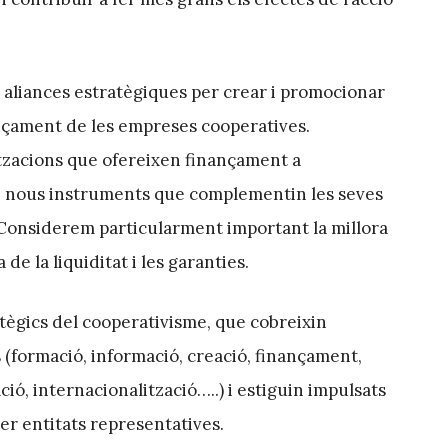
liances estratègiques per crear i promocionar
nçament de les empreses cooperatives.
tzacions que ofereixen finançament a
e nous instruments que complementin les seves
 Considerem particularment important la millora
a de la liquiditat i les garanties.
tègics del cooperativisme, que cobreixin
 (formació, informació, creació, finançament,
ció, internacionalització…..) i estiguin impulsats
er entitats representatives.