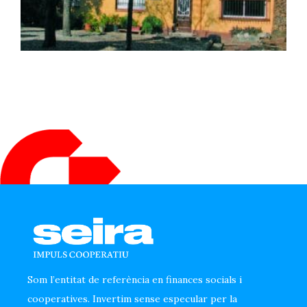
Som l’entitat de referència en finances socials i
cooperatives. Invertim sense especular per la