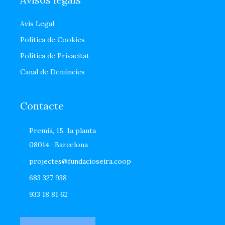
Avís Legal
Política de Cookies
Política de Privacitat
Canal de Denúncies
Contacte
Premià, 15. 1a planta
08014 · Barcelona
projectes@fundacioseira.coop
683 327 938
933 18 81 62