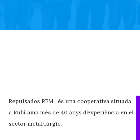
Repulsados REM, és una cooperativa situada
a Rubí amb més de 40 anys d’experiència en el
sector metal·lúrgic.