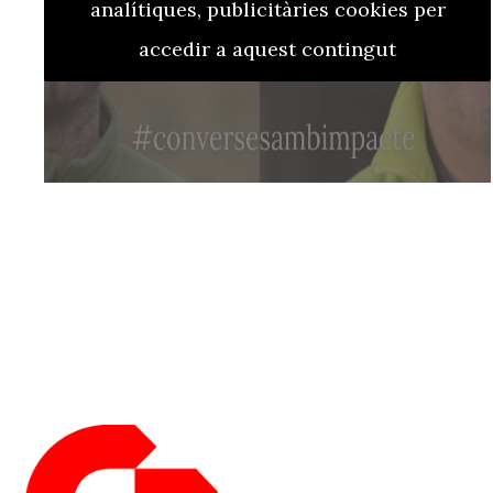
analítiques, publicitàries cookies per
accedir a aquest contingut