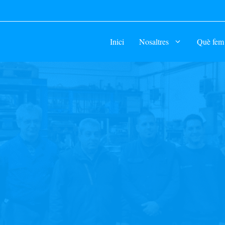
Inici
Nosaltres
Què fem