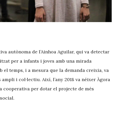
iva autònoma de l’Ainhoa Aguilar, qui va detectar
zat per a infants i joves amb una mirada
mb el temps, i a mesura que la demanda creixia, va
ampli i col·lectiu. Així, l’any 2018 va néixer Àgora
m a cooperativa per dotar el projecte de més
social.