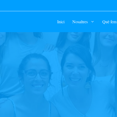
Inici
Nosaltres
Què fem