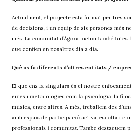
Actualment, el projecte està format per tres sò
de decisions, i un equip de sis persones més n
més. La comunitat d’Àgora inclou també totes l
que confien en nosaltres dia a dia.
Què us fa diferents d’altres entitats / empre
El que ens fa singulars és el nostre enfocament
eines i metodologies com la psicologia, la filoso
música, entre altres. A més, treballem des d’un
amb espais de participació activa, escolta i cu
professionals i comunitat. També destaquem per