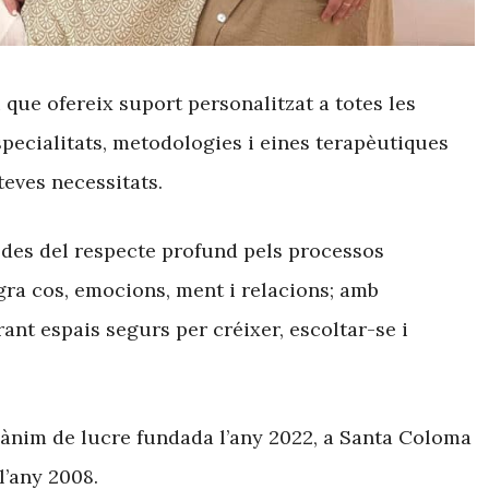
ue ofereix suport personalitzat a totes les
specialitats, metodologies i eines terapèutiques
eves necessitats.
 des del respecte profund pels processos
gra cos, emocions, ment i relacions; amb
ant espais segurs per créixer, escoltar-se i
 ànim de lucre fundada l’any 2022, a Santa Coloma
l’any 2008.