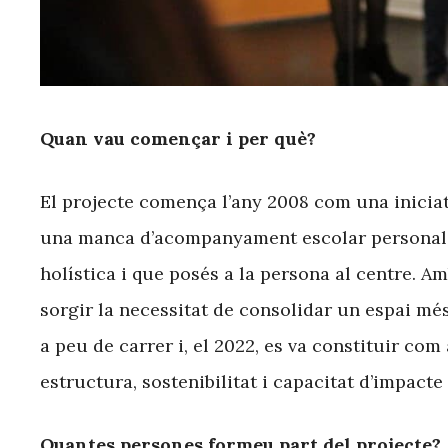
Quan vau començar i per què?
El projecte comença l’any 2008 com una iniciat
una manca d’acompanyament escolar personalit
holística i que posés a la persona al centre. A
sorgir la necessitat de consolidar un espai més 
a peu de carrer i, el 2022, es va constituir co
estructura, sostenibilitat i capacitat d’impacte 
Quantes persones formeu part del projecte?