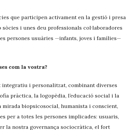
cies que participen activament en la gestió i presa
o sòcies i unes deu professionals col·laboradores
es persones usuàries —infants, joves i famílies—
ses com la vostra?
 integratiu i personalitzat, combinant diverses
fia pràctica, la logopèdia, l’educació social i la
a mirada biopsicosocial, humanista i conscient,
res per a totes les persones implicades: usuaris,
 la nostra governança sociocràtica, el fort