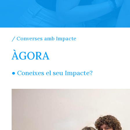
/ Converses amb Impacte
ÀGORA
● Coneixes el seu Impacte?