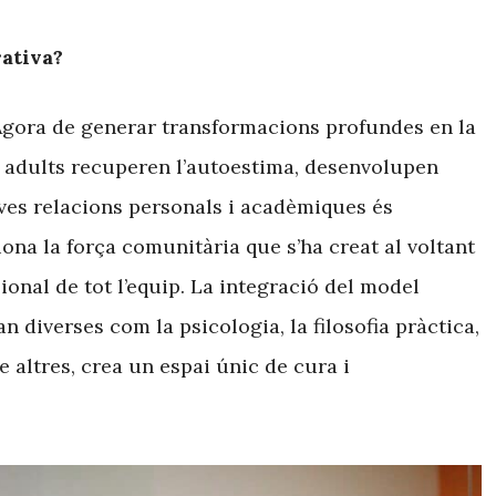
rativa?
 Àgora de generar transformacions profundes en la
 i adults recuperen l’autoestima, desenvolupen
eves relacions personals i acadèmiques és
na la força comunitària que s’ha creat al voltant
ional de tot l’equip. La integració del model
an diverses com la psicologia, la filosofia pràctica,
e altres, crea un espai únic de cura i