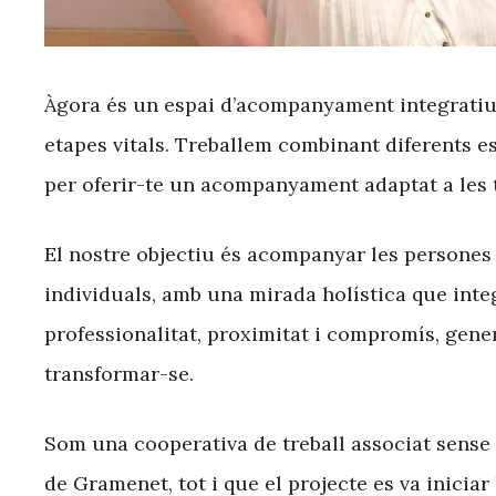
Àgora és un espai d’acompanyament integratiu q
etapes vitals. Treballem combinant diferents e
per oferir-te un acompanyament adaptat a les t
El nostre objectiu és acompanyar les persones
individuals, amb una mirada holística que inte
professionalitat, proximitat i compromís, gener
transformar-se.
Som una cooperativa de treball associat sense
de Gramenet, tot i que el projecte es va iniciar 