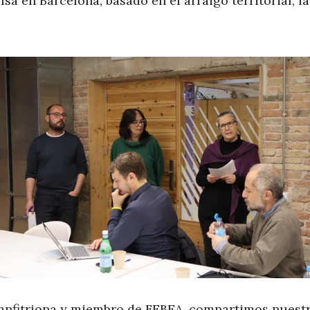
sa en Barcelona, basado en el arraigo territorial, l
nfitriona y miembro de FEBEA, compartimos nuestra