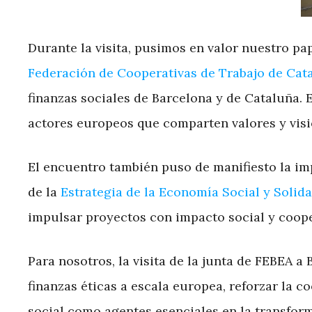
Durante la visita, pusimos en valor nuestro pa
Federación de Cooperativas de Trabajo de Cat
finanzas sociales de Barcelona y de Cataluña. 
actores europeos que comparten valores y visi
El encuentro también puso de manifiesto la im
de la
Estrategia de la Economía Social y Sol
impulsar proyectos con impacto social y coope
Para nosotros, la visita de la junta de FEBEA 
finanzas éticas a escala europea, reforzar la c
social como agentes esenciales en la transform