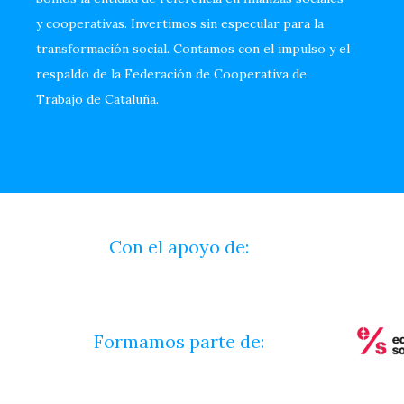
y cooperativas. Invertimos sin especular para la
transformación social. Contamos con el impulso y el
respaldo de la Federación de Cooperativa de
Trabajo de Cataluña.
Con el apoyo de:
Formamos parte de: