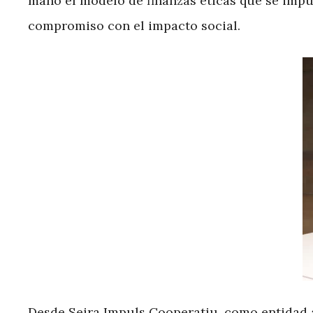
mano el modelo de finanzas éticas que se impul
compromiso con el impacto social.
Desde Seira Impuls Cooperatiu, como entidad a