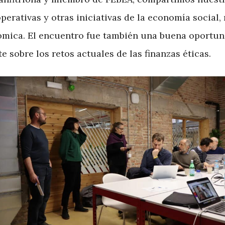
ooperativas y otras iniciativas de la economía socia
nómica. El encuentro fue también una buena oportun
 sobre los retos actuales de las finanzas éticas.