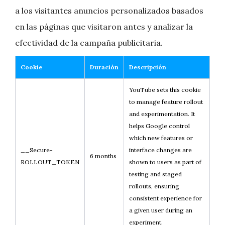
a los visitantes anuncios personalizados basados ​​
en las páginas que visitaron antes y analizar la
efectividad de la campaña publicitaria.
Cookie
Duración
Descripción
YouTube sets this cookie
to manage feature rollout
and experimentation. It
helps Google control
which new features or
__Secure-
interface changes are
6 months
ROLLOUT_TOKEN
shown to users as part of
testing and staged
rollouts, ensuring
consistent experience for
a given user during an
experiment.