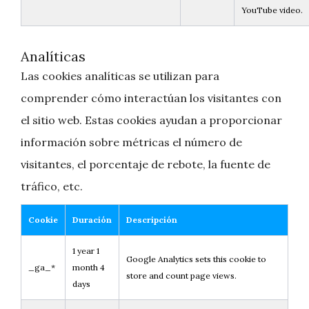
YouTube video.
Analíticas
Las cookies analíticas se utilizan para
comprender cómo interactúan los visitantes con
el sitio web. Estas cookies ayudan a proporcionar
información sobre métricas el número de
visitantes, el porcentaje de rebote, la fuente de
tráfico, etc.
Cookie
Duración
Descripción
1 year 1
Google Analytics sets this cookie to
_ga_*
month 4
store and count page views.
days