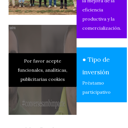
la mejora de la
eficiencia
productiva y la
comercialización.
● Tipo de
Por favor acepte
funcionales, analíticas,
inversión
publicitarias cookies
Préstamo
participativo